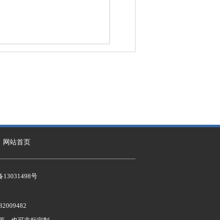
网站首页
备13031498号
2009482