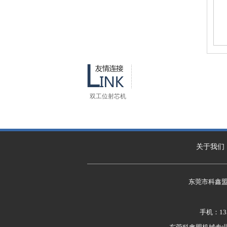
双工位射芯机
关于我们
东莞市科鑫
手机：135