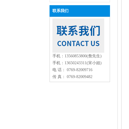
联系我们
手机：13560853800(詹先生)
手机：13650243311(宋小姐)
电 话： 0769-82009716
传 真： 0769-82009482