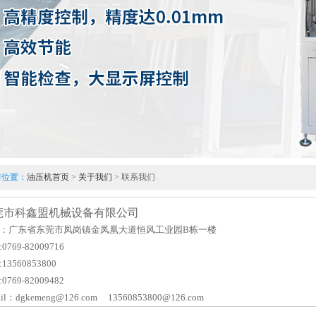
前位置：
油压机首页
>
关于我们
> 联系我们
莞市科鑫盟机械设备有限公司
：广东省东莞市凤岗镇金凤凰大道恒风工业园B栋一楼
0769-82009716
13560853800
0769-82009482
ail：
dgkemeng@126.com
13560853800@126.com